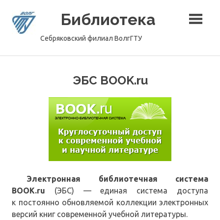
Перейти
Библиотека
к
содержимому
Себряковский филиал ВолгГТУ
ЭБС BOOK.ru
Электронная библиотечная система
BOOK.ru
(ЭБС) — единая система доступа
к постоянно обновляемой коллекции электронных
версий книг современной учебной литературы.